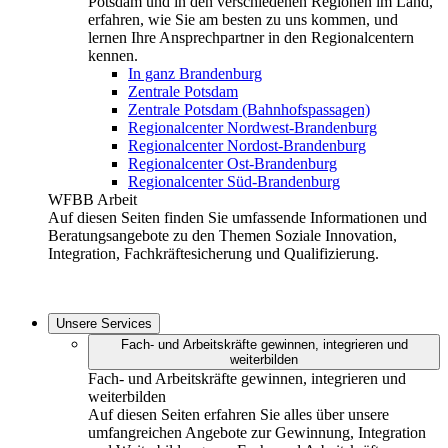
Potsdam und in den verschiedenen Regionen im Land,
erfahren, wie Sie am besten zu uns kommen, und
lernen Ihre Ansprechpartner in den Regionalcentern
kennen.
In ganz Brandenburg
Zentrale Potsdam
Zentrale Potsdam (Bahnhofspassagen)
Regionalcenter Nordwest-Brandenburg
Regionalcenter Nordost-Brandenburg
Regionalcenter Ost-Brandenburg
Regionalcenter Süd-Brandenburg
WFBB Arbeit
Auf diesen Seiten finden Sie umfassende Informationen und
Beratungsangebote zu den Themen Soziale Innovation,
Integration, Fachkräftesicherung und Qualifizierung.
Unsere Services
Fach- und Arbeitskräfte gewinnen, integrieren und
weiterbilden
Fach- und Arbeitskräfte gewinnen, integrieren und
weiterbilden
Auf diesen Seiten erfahren Sie alles über unsere
umfangreichen Angebote zur Gewinnung, Integration