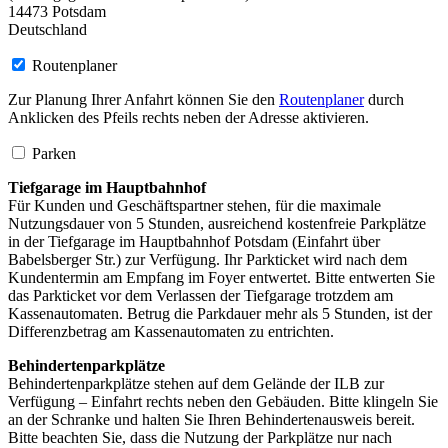
14473
Potsdam
Deutschland
Routenplaner
Zur Planung Ihrer Anfahrt können Sie den
Routenplaner
durch
Anklicken des Pfeils rechts neben der Adresse aktivieren.
Parken
Tiefgarage im Hauptbahnhof
Für Kunden und Geschäftspartner stehen, für die maximale
Nutzungsdauer von 5 Stunden, ausreichend kostenfreie Parkplätze
in der Tiefgarage im Hauptbahnhof Potsdam (Einfahrt über
Babelsberger Str.) zur Verfügung. Ihr Parkticket wird nach dem
Kundentermin am Empfang im Foyer entwertet. Bitte entwerten Sie
das Parkticket vor dem Verlassen der Tiefgarage trotzdem am
Kassenautomaten. Betrug die Parkdauer mehr als 5 Stunden, ist der
Differenzbetrag am Kassenautomaten zu entrichten.
Behindertenparkplätze
Behindertenparkplätze stehen auf dem Gelände der ILB zur
Verfügung – Einfahrt rechts neben den Gebäuden. Bitte klingeln Sie
an der Schranke und halten Sie Ihren Behindertenausweis bereit.
Bitte beachten Sie, dass die Nutzung der Parkplätze nur nach