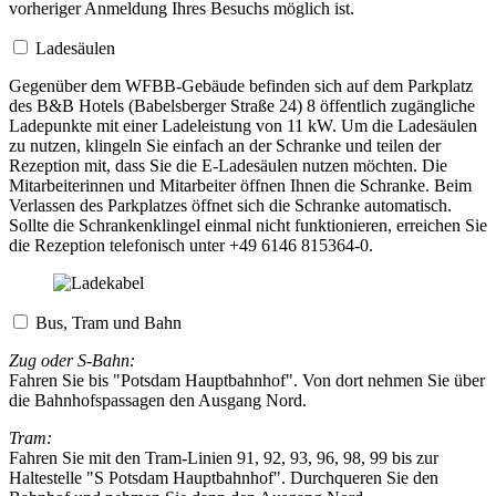
vorheriger Anmeldung Ihres Besuchs möglich ist.
Ladesäulen
Gegenüber dem WFBB-Gebäude befinden sich auf dem Parkplatz
des B&B Hotels (Babelsberger Straße 24) 8 öffentlich zugängliche
Ladepunkte mit einer Ladeleistung von 11 kW. Um die Ladesäulen
zu nutzen, klingeln Sie einfach an der Schranke und teilen der
Rezeption mit, dass Sie die E-Ladesäulen nutzen möchten. Die
Mitarbeiterinnen und Mitarbeiter öffnen Ihnen die Schranke. Beim
Verlassen des Parkplatzes öffnet sich die Schranke automatisch.
Sollte die Schrankenklingel einmal nicht funktionieren, erreichen Sie
die Rezeption telefonisch unter
+49 6146 815364-0
.
Bus, Tram und Bahn
Zug oder S-Bahn:
Fahren Sie bis "Potsdam Hauptbahnhof". Von dort nehmen Sie über
die Bahnhofspassagen den Ausgang Nord.
Tram:
Fahren Sie mit den Tram-Linien 91, 92, 93, 96, 98, 99 bis zur
Haltestelle "S Potsdam Hauptbahnhof". Durchqueren Sie den