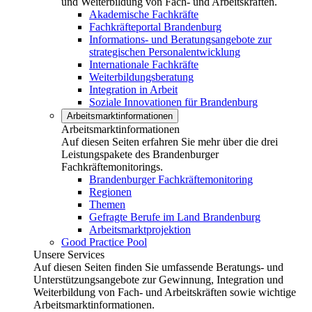
und Weiterbildung von Fach- und Arbeitskräften.
Akademische Fachkräfte
Fachkräfteportal Brandenburg
Informations- und Beratungsangebote zur
strategischen Personalentwicklung
Internationale Fachkräfte
Weiterbildungsberatung
Integration in Arbeit
Soziale Innovationen für Brandenburg
Arbeitsmarktinformationen
Arbeitsmarktinformationen
Auf diesen Seiten erfahren Sie mehr über die drei
Leistungspakete des Brandenburger
Fachkräftemonitorings.
Brandenburger Fachkräftemonitoring
Regionen
Themen
Gefragte Berufe im Land Brandenburg
Arbeitsmarktprojektion
Good Practice Pool
Unsere Services
Auf diesen Seiten finden Sie umfassende Beratungs- und
Unterstützungsangebote zur Gewinnung, Integration und
Weiterbildung von Fach- und Arbeitskräften sowie wichtige
Arbeitsmarktinformationen.