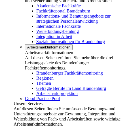
und Weiterbildung von Fach- und Arbeitskräften.
Akademische Fachkräfte
Fachkräfteportal Brandenburg
Informations- und Beratungsangebote zur
strategischen Personalentwicklung
Internationale Fachkräfte
Weiterbildungsberatung
Integration in Arbeit
Soziale Innovationen für Brandenburg
Arbeitsmarktinformationen
Arbeitsmarktinformationen
Auf diesen Seiten erfahren Sie mehr über die drei
Leistungspakete des Brandenburger
Fachkräftemonitorings.
Brandenburger Fachkräftemonitoring
Regionen
Themen
Gefragte Berufe im Land Brandenburg
Arbeitsmarktprojektion
Good Practice Pool
Unsere Services
Auf diesen Seiten finden Sie umfassende Beratungs- und
Unterstützungsangebote zur Gewinnung, Integration und
Weiterbildung von Fach- und Arbeitskräften sowie wichtige
Arbeitsmarktinformationen.