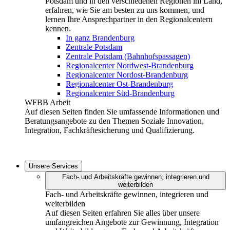
Potsdam und in den verschiedenen Regionen im Land,
erfahren, wie Sie am besten zu uns kommen, und
lernen Ihre Ansprechpartner in den Regionalcentern
kennen.
In ganz Brandenburg
Zentrale Potsdam
Zentrale Potsdam (Bahnhofspassagen)
Regionalcenter Nordwest-Brandenburg
Regionalcenter Nordost-Brandenburg
Regionalcenter Ost-Brandenburg
Regionalcenter Süd-Brandenburg
WFBB Arbeit
Auf diesen Seiten finden Sie umfassende Informationen und
Beratungsangebote zu den Themen Soziale Innovation,
Integration, Fachkräftesicherung und Qualifizierung.
Unsere Services
Fach- und Arbeitskräfte gewinnen, integrieren und
weiterbilden
Fach- und Arbeitskräfte gewinnen, integrieren und
weiterbilden
Auf diesen Seiten erfahren Sie alles über unsere
umfangreichen Angebote zur Gewinnung, Integration