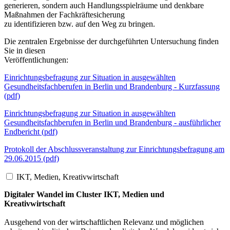
generieren, sondern auch Handlungsspielräume und denkbare
Maßnahmen der Fachkräftesicherung
zu identifizieren bzw. auf den Weg zu bringen.
Die zentralen Ergebnisse der durchgeführten Untersuchung finden
Sie in diesen
Veröffentlichungen:
Einrichtungsbefragung zur Situation in ausgewählten
Gesundheitsfachberufen in Berlin und Brandenburg - Kurzfassung
(pdf)
Einrichtungsbefragung zur Situation in ausgewählten
Gesundheitsfachberufen in Berlin und Brandenburg - ausführlicher
Endbericht (pdf)
Protokoll der Abschlussveranstaltung zur Einrichtungsbefragung am
29.06.2015 (pdf)
IKT, Medien, Kreativwirtschaft
Digitaler Wandel im Cluster IKT, Medien und
Kreativwirtschaft
Ausgehend von der wirtschaftlichen Relevanz und möglichen