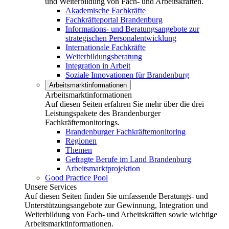
und Weiterbildung von Fach- und Arbeitskräften.
Akademische Fachkräfte
Fachkräfteportal Brandenburg
Informations- und Beratungsangebote zur
strategischen Personalentwicklung
Internationale Fachkräfte
Weiterbildungsberatung
Integration in Arbeit
Soziale Innovationen für Brandenburg
Arbeitsmarktinformationen
Arbeitsmarktinformationen
Auf diesen Seiten erfahren Sie mehr über die drei
Leistungspakete des Brandenburger
Fachkräftemonitorings.
Brandenburger Fachkräftemonitoring
Regionen
Themen
Gefragte Berufe im Land Brandenburg
Arbeitsmarktprojektion
Good Practice Pool
Unsere Services
Auf diesen Seiten finden Sie umfassende Beratungs- und
Unterstützungsangebote zur Gewinnung, Integration und
Weiterbildung von Fach- und Arbeitskräften sowie wichtige
Arbeitsmarktinformationen.