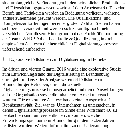
sind umfangreiche Veränderungen in den betrieblichen Produktions-
und Dienstleistungsprozessen sowie auf dem Arbeitsmarkt. Einzelne
Berufe und Tätigkeiten werden an Bedeutung verlieren, während
andere zunehmend gesucht werden. Die Qualifikations- und
Kompetenzanforderungen bei einer großen Zahl an Stellen haben
sich bereits verändert und werden sich zukünftig noch mehr
verschieben. Vor diesem Hintergrund hat das Fachkräftemonitoring
des Teams WFBB Arbeit Fachkräfte & Qualifizierung in drei
empirischen Analysen die betrieblichen Digitalisierungsprozesse
tiefergehend aufbereitet.
Explorative Fallstudien zur Digitalisierung in Betrieben
Im dritten und vierten Quartal 2016 wurde eine explorative Studie
zum Entwicklungsstand der Digitalisierung in Brandenburg
durchgeführt. Basis der Analyse waren 84 Fallstudien in
Brandenburger Betrieben, durch die aktuelle
Digitalisierungsprozesse herausgearbeitet und deren Auswirkungen
auf die Organisation sowie die Inhalte von Arbeit untersucht
wurden. Die explorative Analyse hatte keinen Anspruch auf
Repräsentativität. Ziel war es, Unternehmen zu untersuchen, in
denen Digitalisierungsprozesse im Sinne einer Wirtschaft 4.0 zu
beobachten sind, um verdeutlichen zu können, welche
Entwicklungsspielräume in Brandenburg in den letzten Jahren
realisiert wurden. Weitere Information zu der Untersuchung