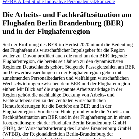
WFBB Arbeit Studie Innovative Personaleinsatzkonzepte
Die Arbeits- und Fachkräftesituation am
Flughafen Berlin Brandenburg (BER)
und in der Flughafenregion
Seit der Eröffnung des BER im Herbst 2020 nimmt die Bedeutung
des Flughafens als wirtschaftlicher Impulsgeber für die Region
weiter zu. Davon profitiert auch die rund um den BER liegende
Flughafenregion, die bereits seit Jahren zu den dynamischsten
Regionen Deutschlands gehört. Steigende Passagierzahlen am BER
und Gewerbeansiedlungen in der Flughafenregion gehen mit
zunehmenden Personalbedarfen und vielfältigen wirtschaftlichen
Wechselwirkungen zwischen dem BER und der Flughafenregion
einher. Mit Blick auf die angespannte Arbeitsmarktlage in der
Region gehört die nachhaltige Deckung von Arbeits- und
Fachkräftebedarfen zu den zentralen wirtschaftlichen
Herausforderungen für die Betriebe am BER und in der
Flughafenregion. Vor diesem Hintergrund wurde die Arbeits- und
Fachkräftesituation am BER und in der Flughafenregion in einem
Kooperationsprojekt der Flughafen Berlin Brandenburg GmbH
(FBB), der Wirtschaftsförderung des Landes Brandenburg GmbH
(WFBB), der Regionaldirektion Berlin-Brandenburg der