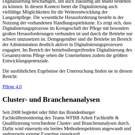
Digitalisierung beschäftigen, um auch zukünftig am Markt bestehen
zu können. In diesem Kontext bietet die Digitalisierung auch
vielfältige Möglichkeiten für die Weiterentwicklung der
Langzeitpflege. Die wesentliche Herausforderung besteht in der
Nutzung der vorhandenen Handlungsspielräume. Es zeigt sich, dass
Digitalisierungsprozesse im Kerngeschäft der Pflege mit besonders
großen Herausforderungen verbunden ist und durch die Betriebe nur
schwer umzusetzen ist. Demgegenüber sind die Betriebe im Bereich
der Administration deutlich aktiver in Digitalisierungsprozessen
engagiert. Im Bereich der betriebsübergreifenden Digitalisierung des
Gesamtsystems Pflege sehen die Unternehmen zudem die größten
Entwicklungspotenziale.
Die ausführlichen Ergebnisse der Untersuchung finden sie in diesem
Bericht:
Pflege 4.0
Cluster- und Branchenanalysen
Seit 2008 begleitet oder führt das Brandenburger
Fachkräftemonitoring des Teams WFBB Arbeit Fachkräfte &
Qualifizierung verschiedene Cluster- und Branchenanalysen durch.
Dafür wird einerseits ein breites Methodenspektrum angewandt und
andererseits externe Expertise eingekauft.