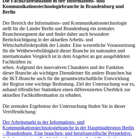
Die Fachkräftesituation in der Informations- und
Kommunikationstechnologiebranche in Brandenburg und
Berlin
Der Bereich der Informations- und Kommunikationstechnologie
stellt für die Länder Berlin und Brandenburg ein zentrales
Branchensegment dar und findet daher auch besondere
Berücksichtigung in der aktuellen Arbeits- und
Wirtschaftsförderpolitik der Länder. Eine wesentliche Voraussetzung
für die Wettbewerbsfähigkeit dieser Branche im nationalen und
internationalen Vergleich ist in dem Angebot an gut ausgebildeten
Fachkräften zu
sehen. Aufgrund des innovativen Charakters und der Funktion
dieser Branche als wichtigen Dienstleister für andere Branchen hat
die IKT-Branche auch für die gesamtwirtschaftliche Entwicklung
der Region eine wichtige Bedeutung. Ziel der Untersuchung war es,
anhand öffentlicher Statistiken einen differenzierten Überblick zur
aktuellen Fachkräftesituation zu erhalten.
Die zentralen Ergebnisse der Untersuchung finden Sie in dieser
Veröffentlichung:
Der Arbeitsmarkt in der Informations- und
Kommunikationstechnologiebranche in der Hauptstadtregion Berlin
– Brandenburg. Eine branchen- und berufsspezifische Perspektive.