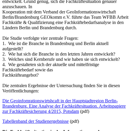
entwickelt. Grund genug, sich die Fachkräftesituation genauer
anzuschauen. In
Kooperation mit dem Verband der GeoInformationswirtschaft
Berlin/Brandenburg GEOkomm e.V. führte das Team WFBB Arbeit
Fachkräfte & Qualifizierung eine Fachkräftebedarfsanalyse in den
Ländern Berlin und Brandenburg durch.
Die Studie verfolgte vier zentrale Fragen:
1. Wie ist die Branche in Brandenburg und Berlin aktuell
aufgestellt?
2. Wie hat sich die Branche in den letzten Jahren entwickelt?
3. Welches sind Kernberufe und wie haben sie sich entwickelt?
4. Wie gestalteten sich der aktuelle und mittelfristige
Fachkräftebedarf sowie das
Fachkräfteangebot?
Die zentralen Ergebnisse der Untersuchung finden Sie in diesen
Veröffentlichungen:
Die Geoinfomrationswirtshcaft in der Hauptstadtregion Berlin-
Brandenburg. Eine Analyse der Fachkräftesituation. Arbeitspapiere
zur Fachkräftesicherung 4/2015, Potsdam
(pdf)
Tabellenband der Studienergebnisse
(pdf)