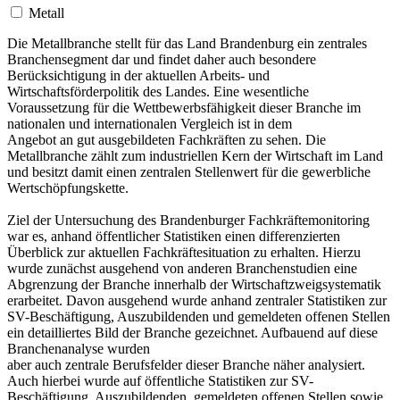
Metall
Die Metallbranche stellt für das Land Brandenburg ein zentrales
Branchensegment dar und findet daher auch besondere
Berücksichtigung in der aktuellen Arbeits- und
Wirtschaftsförderpolitik des Landes. Eine wesentliche
Voraussetzung für die Wettbewerbsfähigkeit dieser Branche im
nationalen und internationalen Vergleich ist in dem
Angebot an gut ausgebildeten Fachkräften zu sehen. Die
Metallbranche zählt zum industriellen Kern der Wirtschaft im Land
und besitzt damit einen zentralen Stellenwert für die gewerbliche
Wertschöpfungskette.
Ziel der Untersuchung des Brandenburger Fachkräftemonitoring
war es, anhand öffentlicher Statistiken einen differenzierten
Überblick zur aktuellen Fachkräftesituation zu erhalten. Hierzu
wurde zunächst ausgehend von anderen Branchenstudien eine
Abgrenzung der Branche innerhalb der Wirtschaftzweigsystematik
erarbeitet. Davon ausgehend wurde anhand zentraler Statistiken zur
SV-Beschäftigung, Auszubildenden und gemeldeten offenen Stellen
ein detailliertes Bild der Branche gezeichnet. Aufbauend auf diese
Branchenanalyse wurden
aber auch zentrale Berufsfelder dieser Branche näher analysiert.
Auch hierbei wurde auf öffentliche Statistiken zur SV-
Beschäftigung, Auszubildenden, gemeldeten offenen Stellen sowie