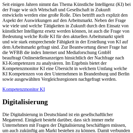
Seit einigen Jahren nimmt das Thema Künstliche Intelligenz (KI) bei
der Frage wie sich Wirtschaft und Gesellschaft in Zukunft
entwickeln werden eine große Rolle. Dies betrifft auch explizit den
Aspekt der Auswirkungen auf den Arbeitsmarkt. Neben der Frage
wie viele und welche Tätigkeiten in Zukunft durch den Einsatz von
künstlicher Intelligenz ersetz werden können, ist auch die Frage von
Bedeutung welche Rolle KI für den aktuellen Arbeitsmarkt spielt
und wie stark entsprechende Fähigkeit in der Erstellung von KI auf
dem Arbeitsmarkt gefragt sind. Zur Beantwortung dieser Frage hat
die WFBB die index Internet und Mediaforschung GmbH
beauftragt Onlinestellenanzeigen hinsichtlich der Nachfrage nach
KI-Kompetenzen zu analysieren. Im Ergebnis bietet der
Kompetenzmonitor KI eine Übersicht in welchem Umfang welche
KI Kompetenzen von den Unternehmen in Brandenburg und Berlin
sowie ausgewählten Vergleichsregionen nachgefragt werden.
Kompetenzmonitor KI
Digitalisierung
Die Digitalisierung in Deutschland ist ein gesellschaftlicher
Megatrend. Einigkeit besteht darüber, dass sich immer mehr
Unternehmen mit Fragen der Digitalisierung beschäftigen müssen,
um auch zukünftig am Markt bestehen zu können. Damit verbunden