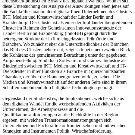
arbeitsmarktpolitischen Brisanz des digitalen Wandels, widmet sich
diese Untersuchung der Analyse der Auswirkungen eben jenes auf
die Fachkräftesituation der digital-affinen Unternehmen des Clusters
IKT, Medien und Kreativwirtschaft der Länder Berlin und
Brandenburg. Der Cluster ist als einer der fünf länderübergreifenden
Cluster im Rahmen der Gemeinsamen Innovationsstrategie der
Länder Berlin und Brandenburg (innoBB) geprägt durch die
heterogene Struktur der in ihm eingefassten Teilmärkte und
Branchen. Wo zunächst eher die Unterschiedlichkeit der Branchen
das Bild des Clusters beherrscht, zeigt sich bei einem zweiten Blick
die Kohärenz der gemeinsamen Betrachtung unter der gegebenen
Aufgabenstellung. Sind doch Software- und Games- Industrie als
Bindeglied zwischen IKT, Medien und Kreativwirtschaft und IT-
Dienstleister in ihrer Funktion als Branche mit querschnittshaften
Charakter, der über die Branchengrenzen wirkt, zu sehen. Die
Medien und Kreativwirtschaft auf der anderen Seite sind in ihrem
Schaffen zunehmend durch digitale Technologien geprägt.
Gegenstand der Studie ist es, die Implikationen, welche sich aus
dem digitalen Wandel für die wertschöpfenden Aktivitäten der
Unternehmen, die Arbeitsprozesse und die
Qualifikationsanforderungen an die Fachkräfte in der Region
ergeben, mit welchen Transformationsanstrengungen sich
Unternehmen und Fachkräfte konfrontiert sehen und mit welchen
Strategien und Instrumenten Politik, Wirtschaftsförderung,