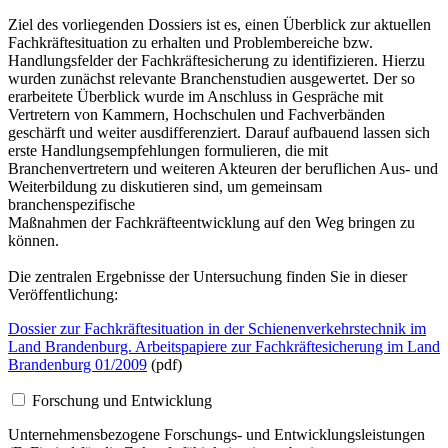
Ziel des vorliegenden Dossiers ist es, einen Überblick zur aktuellen
Fachkräftesituation zu erhalten und Problembereiche bzw.
Handlungsfelder der Fachkräftesicherung zu identifizieren. Hierzu
wurden zunächst relevante Branchenstudien ausgewertet. Der so
erarbeitete Überblick wurde im Anschluss in Gespräche mit
Vertretern von Kammern, Hochschulen und Fachverbänden
geschärft und weiter ausdifferenziert. Darauf aufbauend lassen sich
erste Handlungsempfehlungen formulieren, die mit
Branchenvertretern und weiteren Akteuren der beruflichen Aus- und
Weiterbildung zu diskutieren sind, um gemeinsam
branchenspezifische
Maßnahmen der Fachkräfteentwicklung auf den Weg bringen zu
können.
Die zentralen Ergebnisse der Untersuchung finden Sie in dieser
Veröffentlichung:
Dossier zur Fachkräftesituation in der Schienenverkehrstechnik im
Land Brandenburg. Arbeitspapiere zur Fachkräftesicherung im Land
Brandenburg 01/2009
(pdf)
Forschung und Entwicklung
Unternehmensbezogene Forschungs- und Entwicklungsleistungen