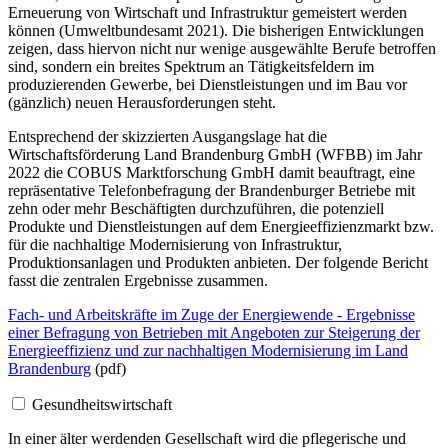
Erneuerung von Wirtschaft und Infrastruktur gemeistert werden
können (Umweltbundesamt 2021). Die bisherigen Entwicklungen
zeigen, dass hiervon nicht nur wenige ausgewählte Berufe betroffen
sind, sondern ein breites Spektrum an Tätigkeitsfeldern im
produzierenden Gewerbe, bei Dienstleistungen und im Bau vor
(gänzlich) neuen Herausforderungen steht.
Entsprechend der skizzierten Ausgangslage hat die
Wirtschaftsförderung Land Brandenburg GmbH (WFBB) im Jahr
2022 die COBUS Marktforschung GmbH damit beauftragt, eine
repräsentative Telefonbefragung der Brandenburger Betriebe mit
zehn oder mehr Beschäftigten durchzuführen, die potenziell
Produkte und Dienstleistungen auf dem Energieeffizienzmarkt bzw.
für die nachhaltige Modernisierung von Infrastruktur,
Produktionsanlagen und Produkten anbieten. Der folgende Bericht
fasst die zentralen Ergebnisse zusammen.
Fach- und Arbeitskräfte im Zuge der Energiewende - Ergebnisse
einer Befragung von Betrieben mit Angeboten zur Steigerung der
Energieeffizienz und zur nachhaltigen Modernisierung im Land
Brandenburg
(pdf)
Gesundheitswirtschaft
In einer älter werdenden Gesellschaft wird die pflegerische und