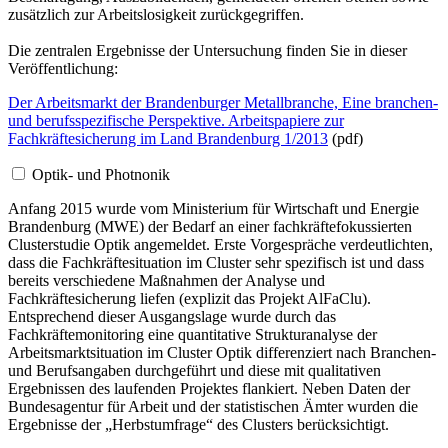
zusätzlich zur Arbeitslosigkeit zurückgegriffen.
Die zentralen Ergebnisse der Untersuchung finden Sie in dieser
Veröffentlichung:
Der Arbeitsmarkt der Brandenburger Metallbranche, Eine branchen-
und berufsspezifische Perspektive. Arbeitspapiere zur
Fachkräftesicherung im Land Brandenburg 1/2013
(pdf)
Optik- und Photnonik
Anfang 2015 wurde vom Ministerium für Wirtschaft und Energie
Brandenburg (MWE) der Bedarf an einer fachkräftefokussierten
Clusterstudie Optik angemeldet. Erste Vorgespräche verdeutlichten,
dass die Fachkräftesituation im Cluster sehr spezifisch ist und dass
bereits verschiedene Maßnahmen der Analyse und
Fachkräftesicherung liefen (explizit das Projekt AlFaClu).
Entsprechend dieser Ausgangslage wurde durch das
Fachkräftemonitoring eine quantitative Strukturanalyse der
Arbeitsmarktsituation im Cluster Optik differenziert nach Branchen-
und Berufsangaben durchgeführt und diese mit qualitativen
Ergebnissen des laufenden Projektes flankiert. Neben Daten der
Bundesagentur für Arbeit und der statistischen Ämter wurden die
Ergebnisse der „Herbstumfrage“ des Clusters berücksichtigt.