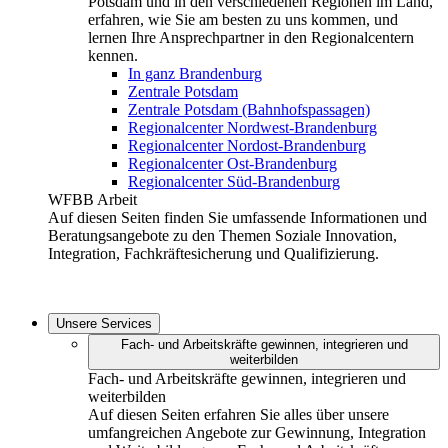
Potsdam und in den verschiedenen Regionen im Land,
erfahren, wie Sie am besten zu uns kommen, und
lernen Ihre Ansprechpartner in den Regionalcentern
kennen.
In ganz Brandenburg
Zentrale Potsdam
Zentrale Potsdam (Bahnhofspassagen)
Regionalcenter Nordwest-Brandenburg
Regionalcenter Nordost-Brandenburg
Regionalcenter Ost-Brandenburg
Regionalcenter Süd-Brandenburg
WFBB Arbeit
Auf diesen Seiten finden Sie umfassende Informationen und
Beratungsangebote zu den Themen Soziale Innovation,
Integration, Fachkräftesicherung und Qualifizierung.
Unsere Services
Fach- und Arbeitskräfte gewinnen, integrieren und
weiterbilden
Fach- und Arbeitskräfte gewinnen, integrieren und
weiterbilden
Auf diesen Seiten erfahren Sie alles über unsere
umfangreichen Angebote zur Gewinnung, Integration