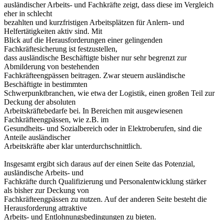
ausländischer Arbeits- und Fachkräfte zeigt, dass diese im Vergleich
eher in schlecht
bezahlten und kurzfristigen Arbeitsplätzen für Anlern- und
Helfertätigkeiten aktiv sind. Mit
Blick auf die Herausforderungen einer gelingenden
Fachkräftesicherung ist festzustellen,
dass ausländische Beschäftigte bisher nur sehr begrenzt zur
Abmilderung von bestehenden
Fachkräfteengpässen beitragen. Zwar steuern ausländische
Beschäftigte in bestimmten
Schwerpunktbranchen, wie etwa der Logistik, einen großen Teil zur
Deckung der absoluten
Arbeitskräftebedarfe bei. In Bereichen mit ausgewiesenen
Fachkräfteengpässen, wie z.B. im
Gesundheits- und Sozialbereich oder in Elektroberufen, sind die
Anteile ausländischer
Arbeitskräfte aber klar unterdurchschnittlich.
Insgesamt ergibt sich daraus auf der einen Seite das Potenzial,
ausländische Arbeits- und
Fachkräfte durch Qualifizierung und Personalentwicklung stärker
als bisher zur Deckung von
Fachkräfteengpässen zu nutzen. Auf der anderen Seite besteht die
Herausforderung attraktive
Arbeits- und Entlohnungsbedingungen zu bieten.