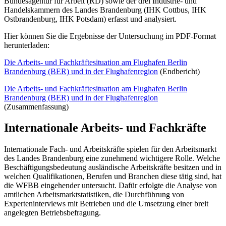
Bundesagentur für Arbeit (RD) sowie der drei Industrie- und
Handelskammern des Landes Brandenburg (IHK Cottbus, IHK
Ostbrandenburg, IHK Potsdam) erfasst und analysiert.
Hier können Sie die Ergebnisse der Untersuchung im PDF-Format
herunterladen:
Die Arbeits- und Fachkräftesituation am Flughafen Berlin
Brandenburg (BER) und in der Flughafenregion
(Endbericht)
Die Arbeits- und Fachkräftesituation am Flughafen Berlin
Brandenburg (BER) und in der Flughafenregion
(Zusammenfassung)
Internationale Arbeits- und Fachkräfte
Internationale Fach- und Arbeitskräfte spielen für den Arbeitsmarkt
des Landes Brandenburg eine zunehmend wichtigere Rolle. Welche
Beschäftigungsbedeutung ausländische Arbeitskräfte besitzen und in
welchen Qualifikationen, Berufen und Branchen diese tätig sind, hat
die WFBB eingehender untersucht. Dafür erfolgte die Analyse von
amtlichen Arbeitsmarktstatistiken, die Durchführung von
Experteninterviews mit Betrieben und die Umsetzung einer breit
angelegten Betriebsbefragung.