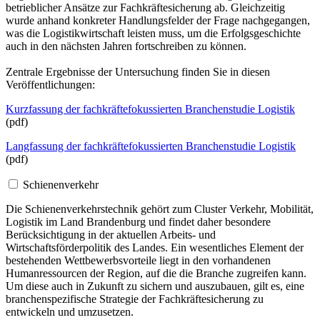
betrieblicher Ansätze zur Fachkräftesicherung ab. Gleichzeitig
wurde anhand konkreter Handlungsfelder der Frage nachgegangen,
was die Logistikwirtschaft leisten muss, um die Erfolgsgeschichte
auch in den nächsten Jahren fortschreiben zu können.
Zentrale Ergebnisse der Untersuchung finden Sie in diesen
Veröffentlichungen:
Kurzfassung der fachkräftefokussierten Branchenstudie Logistik
(pdf)
Langfassung der fachkräftefokussierten Branchenstudie Logistik
(pdf)
Schienenverkehr
Die Schienenverkehrstechnik gehört zum Cluster Verkehr, Mobilität,
Logistik im Land Brandenburg und findet daher besondere
Berücksichtigung in der aktuellen Arbeits- und
Wirtschaftsförderpolitik des Landes. Ein wesentliches Element der
bestehenden Wettbewerbsvorteile liegt in den vorhandenen
Humanressourcen der Region, auf die die Branche zugreifen kann.
Um diese auch in Zukunft zu sichern und auszubauen, gilt es, eine
branchenspezifische Strategie der Fachkräftesicherung zu
entwickeln und umzusetzen.