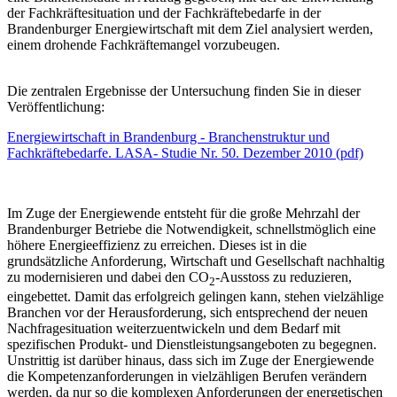
der Fachkräftesituation und der Fachkräftebedarfe in der
Brandenburger Energiewirtschaft mit dem Ziel analysiert werden,
einem drohende Fachkräftemangel vorzubeugen.
Die zentralen Ergebnisse der Untersuchung finden Sie in dieser
Veröffentlichung:
Energiewirtschaft in Brandenburg - Branchenstruktur und
Fachkräftebedarfe. LASA- Studie Nr. 50. Dezember 2010 (pdf)
Im Zuge der Energiewende entsteht für die große Mehrzahl der
Brandenburger Betriebe die Notwendigkeit, schnellstmöglich eine
höhere Energieeffizienz zu erreichen. Dieses ist in die
grundsätzliche Anforderung, Wirtschaft und Gesellschaft nachhaltig
zu modernisieren und dabei den CO
-Ausstoss zu reduzieren,
2
eingebettet.
Damit das erfolgreich gelingen kann, stehen vielzählige
Branchen vor der Herausforderung, sich entsprechend der neuen
Nachfragesituation weiterzuentwickeln und dem Bedarf mit
spezifischen Produkt- und Dienstleistungsangeboten zu begegnen
.
Unstrittig ist darüber hinaus, dass sich im Zuge der Energiewende
die Kompetenzanforderungen in vielzähligen Berufen verändern
werden, da nur so die komplexen Anforderungen der energetischen