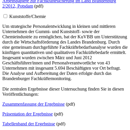
Arbeitspapiere zur Fachkräftesicherung im Land Brandenburg
2/2012, Potsdam
(pdf)
Kunststoffe/Chemie
Um strategische Personalentwicklung in kleinen und mittleren
Unternehmen der Gummi- und Kunststoff- sowie der
Chemieindustrie zu ermöglichen, bat der KuVBB um Unterstützung
durch die Wirtschaftsförderung des Landes Brandenburg. Durch
eine gemeinsam durchgeführte Fachkräftebedarfsanalyse wurden die
künftigen quantitativen und qualitativen Fachkräftebedarfe ermittelt.
Insgesamt wurden zwischen März und Juni 2012
Geschäftsführer/innen und Personalverantwortliche von 43
Unternehmen mit insgesamt 5.694 Beschäftigten vor Ort befragt.
Die Analyse und Aufbereitung der Daten erfolgte durch das
Brandenburger Fachkräftemonitoring.
Die zentralen Ergebnisse dieser Untersuchung finden Sie in diesen
Veröffentlichungen:
Zusammenfassung der Ergebnisse
(pdf)
Präsentation der Ergebnisse
(pdf)
Tabellenband der Ergebnisse
(pdf)