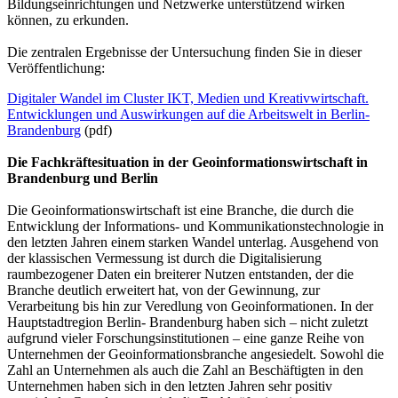
Bildungseinrichtungen und Netzwerke unterstützend wirken
können, zu erkunden.
Die zentralen Ergebnisse der Untersuchung finden Sie in dieser
Veröffentlichung:
Digitaler Wandel im Cluster IKT, Medien und Kreativwirtschaft.
Entwicklungen und Auswirkungen auf die Arbeitswelt in Berlin-
Brandenburg
(pdf)
Die Fachkräftesituation in der Geoinformationswirtschaft in
Brandenburg und Berlin
Die Geoinformationswirtschaft ist eine Branche, die durch die
Entwicklung der Informations- und Kommunikationstechnologie in
den letzten Jahren einem starken Wandel unterlag. Ausgehend von
der klassischen Vermessung ist durch die Digitalisierung
raumbezogener Daten ein breiterer Nutzen entstanden, der die
Branche deutlich erweitert hat, von der Gewinnung, zur
Verarbeitung bis hin zur Veredlung von Geoinformationen. In der
Hauptstadtregion Berlin- Brandenburg haben sich – nicht zuletzt
aufgrund vieler Forschungsinstitutionen – eine ganze Reihe von
Unternehmen der Geoinformationsbranche angesiedelt. Sowohl die
Zahl an Unternehmen als auch die Zahl an Beschäftigten in den
Unternehmen haben sich in den letzten Jahren sehr positiv