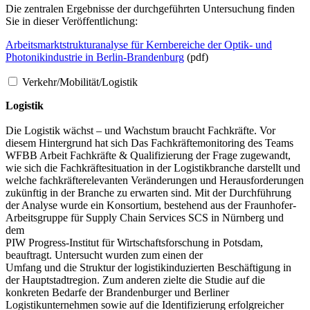
Die zentralen Ergebnisse der durchgeführten Untersuchung finden
Sie in dieser Veröffentlichung:
Arbeitsmarktstrukturanalyse für Kernbereiche der Optik- und
Photonikindustrie in Berlin-Brandenburg
(pdf)
Verkehr/Mobilität/Logistik
Logistik
Die Logistik wächst – und Wachstum braucht Fachkräfte. Vor
diesem Hintergrund hat sich Das Fachkräftemonitoring des Teams
WFBB Arbeit Fachkräfte & Qualifizierung der Frage zugewandt,
wie sich die Fachkräftesituation in der Logistikbranche darstellt und
welche fachkräfterelevanten Veränderungen und Herausforderungen
zukünftig in der Branche zu erwarten sind. Mit der Durchführung
der Analyse wurde ein Konsortium, bestehend aus der Fraunhofer-
Arbeitsgruppe für Supply Chain Services SCS in Nürnberg und
dem
PIW Progress-Institut für Wirtschaftsforschung in Potsdam,
beauftragt. Untersucht wurden zum einen der
Umfang und die Struktur der logistikinduzierten Beschäftigung in
der Hauptstadtregion. Zum anderen zielte die Studie auf die
konkreten Bedarfe der Brandenburger und Berliner
Logistikunternehmen sowie auf die Identifizierung erfolgreicher