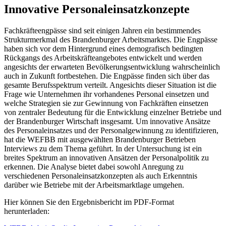
Innovative Personaleinsatzkonzepte
Fachkräfteengpässe sind seit einigen Jahren ein bestimmendes
Strukturmerkmal des Brandenburger Arbeitsmarktes. Die Engpässe
haben sich vor dem Hintergrund eines demografisch bedingten
Rückgangs des Arbeitskräfteangebotes entwickelt und werden
angesichts der erwarteten Bevölkerungsentwicklung wahrscheinlich
auch in Zukunft fortbestehen. Die Engpässe finden sich über das
gesamte Berufsspektrum verteilt. Angesichts dieser Situation ist die
Frage wie Unternehmen ihr vorhandenes Personal einsetzen und
welche Strategien sie zur Gewinnung von Fachkräften einsetzen
von zentraler Bedeutung für die Entwicklung einzelner Betriebe und
der Brandenburger Wirtschaft insgesamt. Um innovative Ansätze
des Personaleinsatzes und der Personalgewinnung zu identifizieren,
hat die WEFBB mit ausgewählten Brandenburger Betrieben
Interviews zu dem Thema geführt. In der Untersuchung ist ein
breites Spektrum an innovativen Ansätzen der Personalpolitik zu
erkennen. Die Analyse bietet dabei sowohl Anregung zu
verschiedenen Personaleinsatzkonzepten als auch Erkenntnis
darüber wie Betriebe mit der Arbeitsmarktlage umgehen.
Hier können Sie den Ergebnisbericht im PDF-Format
herunterladen: