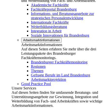
und Weiterbildung von Fach- und Arbeitskräften.
Akademische Fachkräfte
Fachkräfteportal Brandenburg
Informations- und Beratungsangebote zur
strategischen Personalentwicklung
Internationale Fachkräfte
Weiterbildungsberatung
Integration in Arbeit
Soziale Innovationen für Brandenburg
Arbeitsmarktinformationen
Arbeitsmarktinformationen
Auf diesen Seiten erfahren Sie mehr über die drei
Leistungspakete des Brandenburger
Fachkräftemonitorings.
Brandenburger Fachkräftemonitoring
Regionen
Themen
Gefragte Berufe im Land Brandenburg
Arbeitsmarktprojektion
Good Practice Pool
Unsere Services
Auf diesen Seiten finden Sie umfassende Beratungs- und
Unterstützungsangebote zur Gewinnung, Integration und
Weiterbildung von Fach- und Arbeitskräften sowie wichtige
Arbeitsmarktinformationen.