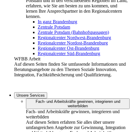
Potsdam und in den verschiedenen Regionen im Land,
erfahren, wie Sie am besten zu uns kommen, und
lernen Ihre Ansprechpartner in den Regionalcentern
kennen.
In ganz Brandenburg
Zentrale Potsdam
Zentrale Potsdam (Bahnhofspassagen)
Regionalcenter Nordwest-Brandenburg
Regionalcenter Nordost-Brandenburg
Regionalcenter Ost-Brandenburg
Regionalcenter Süd-Brandenburg
WFBB Arbeit
Auf diesen Seiten finden Sie umfassende Informationen und
Beratungsangebote zu den Themen Soziale Innovation,
Integration, Fachkräftesicherung und Qualifizierung.
Unsere Services
Fach- und Arbeitskräfte gewinnen, integrieren und
weiterbilden
Fach- und Arbeitskräfte gewinnen, integrieren und
weiterbilden
Auf diesen Seiten erfahren Sie alles über unsere
umfangreichen Angebote zur Gewinnung, Integration