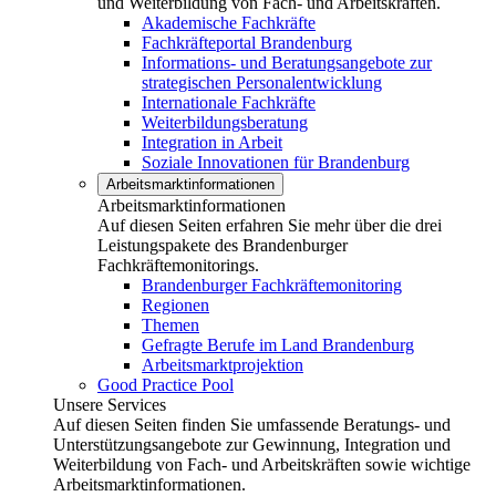
und Weiterbildung von Fach- und Arbeitskräften.
Akademische Fachkräfte
Fachkräfteportal Brandenburg
Informations- und Beratungsangebote zur
strategischen Personalentwicklung
Internationale Fachkräfte
Weiterbildungsberatung
Integration in Arbeit
Soziale Innovationen für Brandenburg
Arbeitsmarktinformationen
Arbeitsmarktinformationen
Auf diesen Seiten erfahren Sie mehr über die drei
Leistungspakete des Brandenburger
Fachkräftemonitorings.
Brandenburger Fachkräftemonitoring
Regionen
Themen
Gefragte Berufe im Land Brandenburg
Arbeitsmarktprojektion
Good Practice Pool
Unsere Services
Auf diesen Seiten finden Sie umfassende Beratungs- und
Unterstützungsangebote zur Gewinnung, Integration und
Weiterbildung von Fach- und Arbeitskräften sowie wichtige
Arbeitsmarktinformationen.