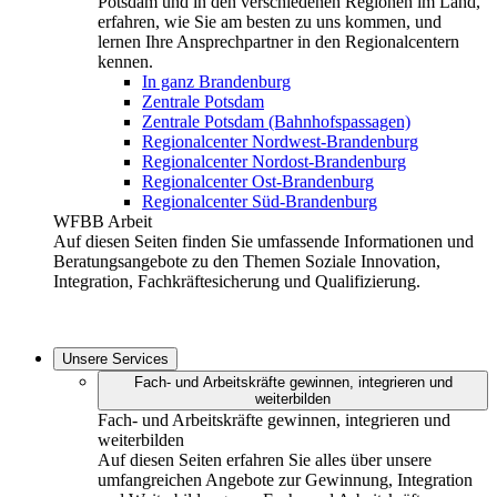
Potsdam und in den verschiedenen Regionen im Land,
erfahren, wie Sie am besten zu uns kommen, und
lernen Ihre Ansprechpartner in den Regionalcentern
kennen.
In ganz Brandenburg
Zentrale Potsdam
Zentrale Potsdam (Bahnhofspassagen)
Regionalcenter Nordwest-Brandenburg
Regionalcenter Nordost-Brandenburg
Regionalcenter Ost-Brandenburg
Regionalcenter Süd-Brandenburg
WFBB Arbeit
Auf diesen Seiten finden Sie umfassende Informationen und
Beratungsangebote zu den Themen Soziale Innovation,
Integration, Fachkräftesicherung und Qualifizierung.
Unsere Services
Fach- und Arbeitskräfte gewinnen, integrieren und
weiterbilden
Fach- und Arbeitskräfte gewinnen, integrieren und
weiterbilden
Auf diesen Seiten erfahren Sie alles über unsere
umfangreichen Angebote zur Gewinnung, Integration