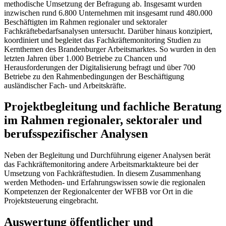
methodische Umsetzung der Befragung ab. Insgesamt wurden
inzwischen rund 6.800 Unternehmen mit insgesamt rund 480.000
Beschäftigten im Rahmen regionaler und sektoraler
Fachkräftebedarfsanalysen untersucht.
Darüber hinaus konzipiert,
koordiniert und begleitet das Fachkräftemonitoring Studien zu
Kernthemen des Brandenburger Arbeitsmarktes. So wurden in den
letzten Jahren über 1.000 Betriebe zu Chancen und
Herausforderungen der Digitalisierung befragt und über 700
Betriebe zu den Rahmenbedingungen der Beschäftigung
ausländischer Fach- und Arbeitskräfte.
Projektbegleitung und fachliche Beratung
im Rahmen regionaler, sektoraler und
berufsspezifischer Analysen
Neben der Begleitung und Durchführung eigener Analysen berät
das Fachkräftemonitoring andere Arbeitsmarktakteure bei der
Umsetzung von Fachkräftestudien. In diesem Zusammenhang
werden Methoden- und Erfahrungswissen sowie die regionalen
Kompetenzen der Regionalcenter der WFBB vor Ort in die
Projektsteuerung eingebracht.
Auswertung öffentlicher und