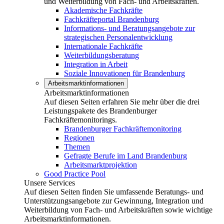
und Weiterbildung von Fach- und Arbeitskräften.
Akademische Fachkräfte
Fachkräfteportal Brandenburg
Informations- und Beratungsangebote zur
strategischen Personalentwicklung
Internationale Fachkräfte
Weiterbildungsberatung
Integration in Arbeit
Soziale Innovationen für Brandenburg
Arbeitsmarktinformationen
Arbeitsmarktinformationen
Auf diesen Seiten erfahren Sie mehr über die drei
Leistungspakete des Brandenburger
Fachkräftemonitorings.
Brandenburger Fachkräftemonitoring
Regionen
Themen
Gefragte Berufe im Land Brandenburg
Arbeitsmarktprojektion
Good Practice Pool
Unsere Services
Auf diesen Seiten finden Sie umfassende Beratungs- und
Unterstützungsangebote zur Gewinnung, Integration und
Weiterbildung von Fach- und Arbeitskräften sowie wichtige
Arbeitsmarktinformationen.