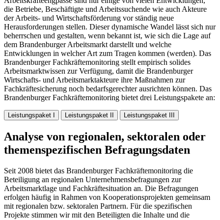
Arbeitskräfteengpässe sind nur einige von vielen Entwicklungen,
die Betriebe, Beschäftigte und Arbeitssuchende wie auch Akteure
der Arbeits- und Wirtschaftsförderung vor ständig neue
Herausforderungen stellen. Dieser dynamische Wandel lässt sich nur
beherrschen und gestalten, wenn bekannt ist, wie sich die Lage auf
dem Brandenburger Arbeitsmarkt darstellt und welche
Entwicklungen in welcher Art zum Tragen kommen (werden). Das
Brandenburger Fachkräftemonitoring stellt empirisch solides
Arbeitsmarktwissen zur Verfügung, damit die Brandenburger
Wirtschafts- und Arbeitsmarktakteure ihre Maßnahmen zur
Fachkräftesicherung noch bedarfsgerechter ausrichten können.
Das
Brandenburger Fachkräftemonitoring bietet drei Leistungspakete an
:
Leistungspaket I
Leistungspaket II
Leistungspaket III
Analyse von regionalen, sektoralen oder
themenspezifischen Befragungsdaten
Seit 2008 bietet das Brandenburger Fachkräftemonitoring die
Beteiligung an regionalen Unternehmensbefragungen zur
Arbeitsmarktlage und Fachkräftesituation an. Die Befragungen
erfolgen häufig in Rahmen von Kooperationsprojekten gemeinsam
mit regionalen bzw. sektoralen Partnern. Für die spezifischen
Projekte stimmen wir mit den Beteiligten die Inhalte und die