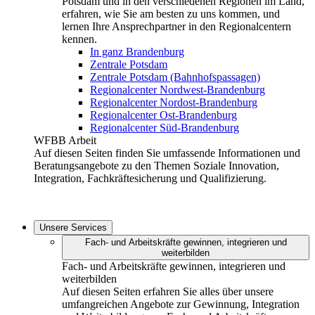
Potsdam und in den verschiedenen Regionen im Land,
erfahren, wie Sie am besten zu uns kommen, und
lernen Ihre Ansprechpartner in den Regionalcentern
kennen.
In ganz Brandenburg
Zentrale Potsdam
Zentrale Potsdam (Bahnhofspassagen)
Regionalcenter Nordwest-Brandenburg
Regionalcenter Nordost-Brandenburg
Regionalcenter Ost-Brandenburg
Regionalcenter Süd-Brandenburg
WFBB Arbeit
Auf diesen Seiten finden Sie umfassende Informationen und
Beratungsangebote zu den Themen Soziale Innovation,
Integration, Fachkräftesicherung und Qualifizierung.
Unsere Services
Fach- und Arbeitskräfte gewinnen, integrieren und
weiterbilden
Fach- und Arbeitskräfte gewinnen, integrieren und
weiterbilden
Auf diesen Seiten erfahren Sie alles über unsere
umfangreichen Angebote zur Gewinnung, Integration