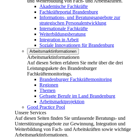
und Weiterbildung von Fach- und Arbeitskräften.
Akademische Fachkräfte
Fachkräfteportal Brandenburg
Informations- und Beratungsangebote zur
strategischen Personalentwicklung
Internationale Fachkräfte
Weiterbildungsberatung
Integration in Arbeit
Soziale Innovationen für Brandenburg
Arbeitsmarktinformationen
Arbeitsmarktinformationen
Auf diesen Seiten erfahren Sie mehr über die drei
Leistungspakete des Brandenburger
Fachkräftemonitorings.
Brandenburger Fachkräftemonitoring
Regionen
Themen
Gefragte Berufe im Land Brandenburg
Arbeitsmarktprojektion
Good Practice Pool
Unsere Services
Auf diesen Seiten finden Sie umfassende Beratungs- und
Unterstützungsangebote zur Gewinnung, Integration und
Weiterbildung von Fach- und Arbeitskräften sowie wichtige
Arbeitsmarktinformationen.