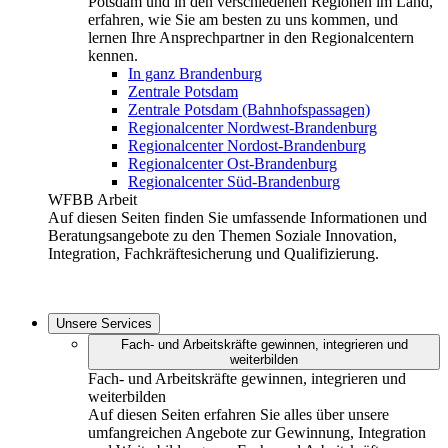
Potsdam und in den verschiedenen Regionen im Land,
erfahren, wie Sie am besten zu uns kommen, und
lernen Ihre Ansprechpartner in den Regionalcentern
kennen.
In ganz Brandenburg
Zentrale Potsdam
Zentrale Potsdam (Bahnhofspassagen)
Regionalcenter Nordwest-Brandenburg
Regionalcenter Nordost-Brandenburg
Regionalcenter Ost-Brandenburg
Regionalcenter Süd-Brandenburg
WFBB Arbeit
Auf diesen Seiten finden Sie umfassende Informationen und
Beratungsangebote zu den Themen Soziale Innovation,
Integration, Fachkräftesicherung und Qualifizierung.
Unsere Services
Fach- und Arbeitskräfte gewinnen, integrieren und
weiterbilden
Fach- und Arbeitskräfte gewinnen, integrieren und
weiterbilden
Auf diesen Seiten erfahren Sie alles über unsere
umfangreichen Angebote zur Gewinnung, Integration