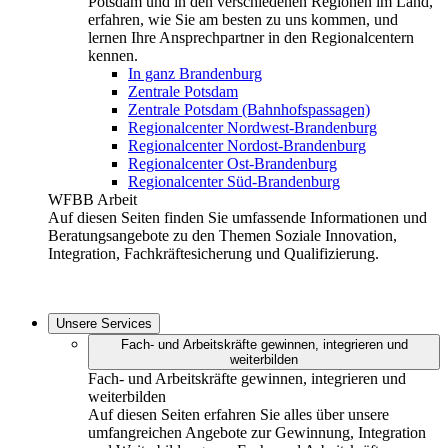
Potsdam und in den verschiedenen Regionen im Land,
erfahren, wie Sie am besten zu uns kommen, und
lernen Ihre Ansprechpartner in den Regionalcentern
kennen.
In ganz Brandenburg
Zentrale Potsdam
Zentrale Potsdam (Bahnhofspassagen)
Regionalcenter Nordwest-Brandenburg
Regionalcenter Nordost-Brandenburg
Regionalcenter Ost-Brandenburg
Regionalcenter Süd-Brandenburg
WFBB Arbeit
Auf diesen Seiten finden Sie umfassende Informationen und
Beratungsangebote zu den Themen Soziale Innovation,
Integration, Fachkräftesicherung und Qualifizierung.
Unsere Services
Fach- und Arbeitskräfte gewinnen, integrieren und
weiterbilden
Fach- und Arbeitskräfte gewinnen, integrieren und
weiterbilden
Auf diesen Seiten erfahren Sie alles über unsere
umfangreichen Angebote zur Gewinnung, Integration