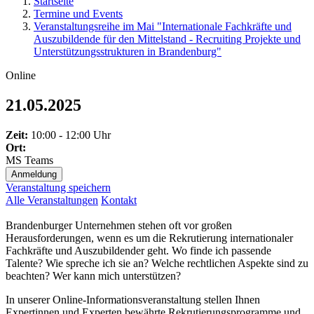
Startseite
Termine und Events
Veranstaltungsreihe im Mai "Internationale Fachkräfte und
Auszubildende für den Mittelstand - Recruiting Projekte und
Unterstützungsstrukturen in Brandenburg"
Online
21.05.2025
Zeit:
10:00 - 12:00 Uhr
Ort:
MS Teams
Anmeldung
Veranstaltung speichern
Alle Veranstaltungen
Kontakt
Brandenburger Unternehmen stehen oft vor großen
Herausforderungen, wenn es um die Rekrutierung internationaler
Fachkräfte und Auszubildender geht. Wo finde ich passende
Talente? Wie spreche ich sie an? Welche rechtlichen Aspekte sind zu
beachten? Wer kann mich unterstützen?
In unserer Online-Informationsveranstaltung stellen Ihnen
Expertinnen und Experten bewährte Rekrutierungsprogramme und