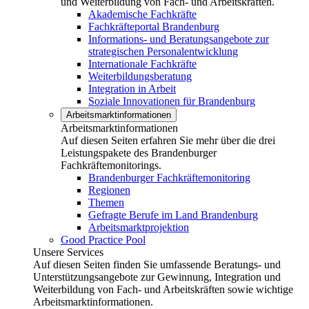
und Weiterbildung von Fach- und Arbeitskräften.
Akademische Fachkräfte
Fachkräfteportal Brandenburg
Informations- und Beratungsangebote zur
strategischen Personalentwicklung
Internationale Fachkräfte
Weiterbildungsberatung
Integration in Arbeit
Soziale Innovationen für Brandenburg
Arbeitsmarktinformationen
Arbeitsmarktinformationen
Auf diesen Seiten erfahren Sie mehr über die drei
Leistungspakete des Brandenburger
Fachkräftemonitorings.
Brandenburger Fachkräftemonitoring
Regionen
Themen
Gefragte Berufe im Land Brandenburg
Arbeitsmarktprojektion
Good Practice Pool
Unsere Services
Auf diesen Seiten finden Sie umfassende Beratungs- und
Unterstützungsangebote zur Gewinnung, Integration und
Weiterbildung von Fach- und Arbeitskräften sowie wichtige
Arbeitsmarktinformationen.