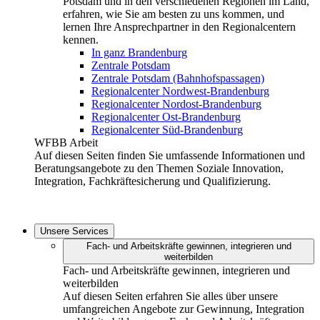
Potsdam und in den verschiedenen Regionen im Land,
erfahren, wie Sie am besten zu uns kommen, und
lernen Ihre Ansprechpartner in den Regionalcentern
kennen.
In ganz Brandenburg
Zentrale Potsdam
Zentrale Potsdam (Bahnhofspassagen)
Regionalcenter Nordwest-Brandenburg
Regionalcenter Nordost-Brandenburg
Regionalcenter Ost-Brandenburg
Regionalcenter Süd-Brandenburg
WFBB Arbeit
Auf diesen Seiten finden Sie umfassende Informationen und
Beratungsangebote zu den Themen Soziale Innovation,
Integration, Fachkräftesicherung und Qualifizierung.
Unsere Services
Fach- und Arbeitskräfte gewinnen, integrieren und
weiterbilden
Fach- und Arbeitskräfte gewinnen, integrieren und
weiterbilden
Auf diesen Seiten erfahren Sie alles über unsere
umfangreichen Angebote zur Gewinnung, Integration