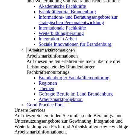
und Weiterbildung von Fach- und Arbeitskräften.
Akademische Fachkräfte
Fachkräfteportal Brandenburg
Informations- und Beratungsangebote zur
strategischen Personalentwicklung
Internationale Fachkräfte
Weiterbildungsberatung
Integration in Arbeit
Soziale Innovationen für Brandenburg
Arbeitsmarktinformationen
Arbeitsmarktinformationen
Auf diesen Seiten erfahren Sie mehr über die drei
Leistungspakete des Brandenburger
Fachkräftemonitorings.
Brandenburger Fachkräftemonitoring
Regionen
Themen
Gefragte Berufe im Land Brandenburg
Arbeitsmarktprojektion
Good Practice Pool
Unsere Services
Auf diesen Seiten finden Sie umfassende Beratungs- und
Unterstützungsangebote zur Gewinnung, Integration und
Weiterbildung von Fach- und Arbeitskräften sowie wichtige
Arbeitsmarktinformationen.